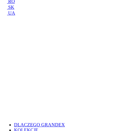
RO
SK
UA
DLACZEGO GRANDEX
KOLEKCJE