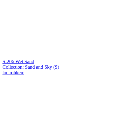
S-206 Wet Sand
Collection: Sand and Sky (S)
loe rohkem