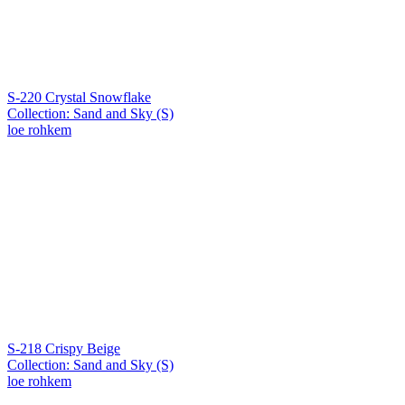
S-220 Crystal Snowflake
Collection: Sand and Sky (S)
loe rohkem
S-218 Crispy Beige
Collection: Sand and Sky (S)
loe rohkem