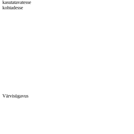
kasutatavatesse
kohtadesse
Värvisügavus