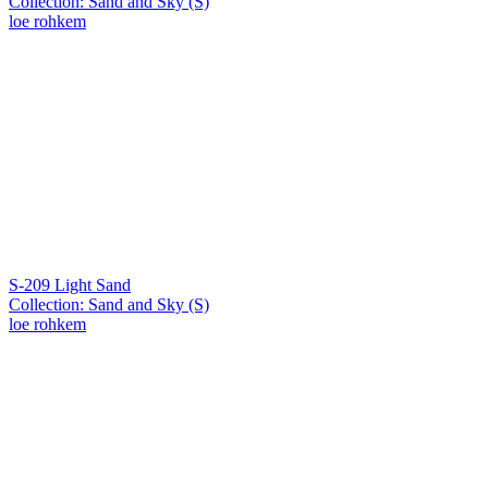
Collection: Sand and Sky (S)
loe rohkem
S-209 Light Sand
Collection: Sand and Sky (S)
loe rohkem