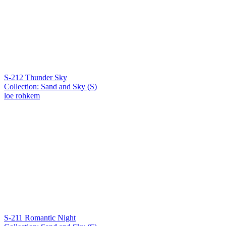
S-212 Thunder Sky
Collection: Sand and Sky (S)
loe rohkem
S-211 Romantic Night