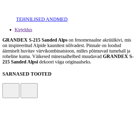
TEHNILISED ANDMED
Kirjeldus
GRANDEX S-215 Sanded Alps
on fenomenaalne akrüülkivi, mis
on inspireeritud Alpide kaunitest nõlvadest. Pinnale on loodud
äärmiselt huvitav värvikombinatsioon, milles põimuvad tumehall ja
roheline kuma. Väikesed mineraalhelbed muudavad
GRANDEX S-
215 Sanded Alpsi
dekoori väga originaalseks.
SARNASED TOOTED