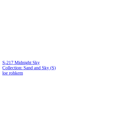
S-217 Midnight Sky
Collection: Sand and Sky (S)
loe rohkem