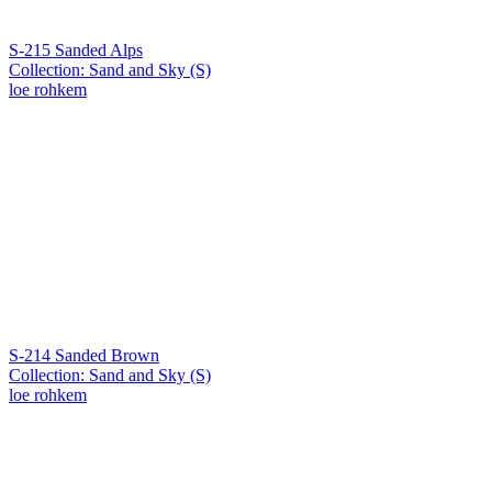
S-215 Sanded Alps
Collection: Sand and Sky (S)
loe rohkem
S-214 Sanded Brown
Collection: Sand and Sky (S)
loe rohkem