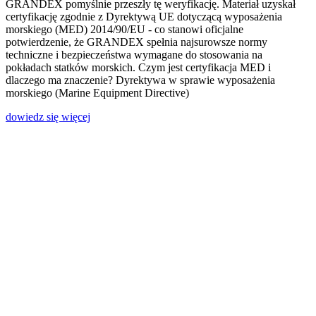
GRANDEX pomyślnie przeszły tę weryfikację. Materiał uzyskał
certyfikację zgodnie z Dyrektywą UE dotyczącą wyposażenia
morskiego (MED) 2014/90/EU - co stanowi oficjalne
potwierdzenie, że GRANDEX spełnia najsurowsze normy
techniczne i bezpieczeństwa wymagane do stosowania na
pokładach statków morskich. Czym jest certyfikacja MED i
dlaczego ma znaczenie? Dyrektywa w sprawie wyposażenia
morskiego (Marine Equipment Directive)
dowiedz się więcej