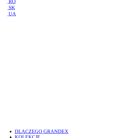
RO
SK
UA
DLACZEGO GRANDEX
KOLEKCJE