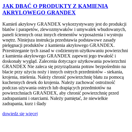
JAK DBAĆ O PRODUKTY Z KAMIENIA
AKRYLOWEGO GRANDEX
Kamień akrylowy GRANDEX wykorzystywany jest do produkcji
blatów i parapetów, zlewozmywaków i umywalek wbudowanych,
paneli ściennych oraz innych elementów wyposażenia i wystroju
wnętrz. Niniejsza instrukcja przedstawia podstawowe zasady
pielęgnacji produktów z kamienia akrylowego GRANDEX.
Przestrzeganie tych zasad w codziennym użytkowaniu powierzchni
z kamienia akrylowego GRANDEX zapewni jego trwałość i
doskonały wygląd. Zalecenia dotyczące użytkowania powierzchni
GRANDEX Nie zaleca się przyrządzania potraw bezpośrednio na
blacie przy użyciu noży i innych ostrych przedmiotów - siekania,
krojenia, mielenia. Należy chronić powierzchnię blatu za pomocą
kuchennych desek do krojenia. Należy zachować ostrożność
podczas używania ostrych lub drapiących przedmiotów na
powierzchniach GRANDEX, aby chronić powierzchnię przed
zadrapaniami i otarciami. Należy pamiętać, że niewielkie
zadrapania, kurz i ślady
dowiedz się więcej