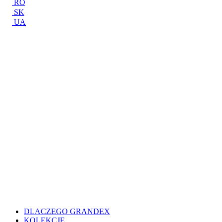
RO
SK
UA
DLACZEGO GRANDEX
KOLEKCJE