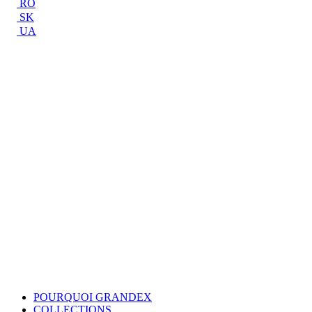
RO
SK
UA
POURQUOI GRANDEX
COLLECTIONS