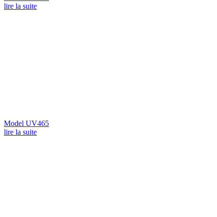
lire la suite
Model UV465
lire la suite