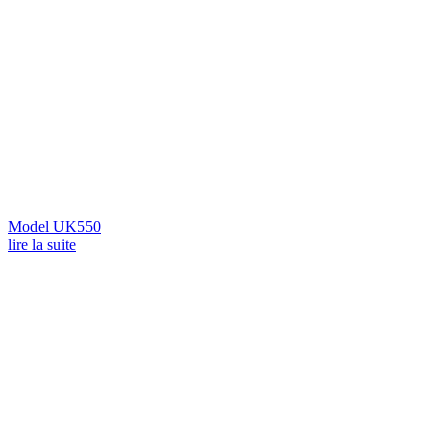
Model UK550
lire la suite