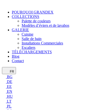
POURQUOI GRANDEX
COLLECTIONS
Palette de couleurs
Modèles d’éviers et de lavabos
GALERIE
Cuisine
Salle de bain
Installations Commerciales
Escaliers
TÉLÉCHARGEMENTS
Blog
Contact
FR
BG
DE
EE
EN
HU
LT
PL