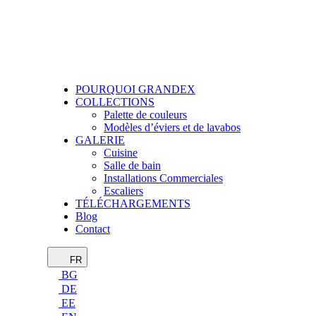
POURQUOI GRANDEX
COLLECTIONS
Palette de couleurs
Modèles d’éviers et de lavabos
GALERIE
Cuisine
Salle de bain
Installations Commerciales
Escaliers
TÉLÉCHARGEMENTS
Blog
Contact
FR
BG
DE
EE