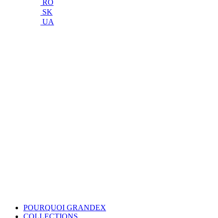
RO
SK
UA
POURQUOI GRANDEX
COLLECTIONS