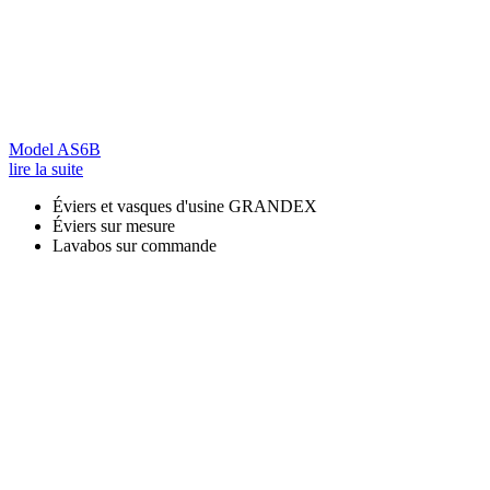
Model AS6B
lire la suite
Éviers et vasques d'usine GRANDEX
Éviers sur mesure
Lavabos sur commande