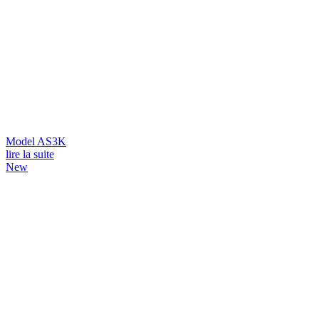
Model AS3K
lire la suite
New