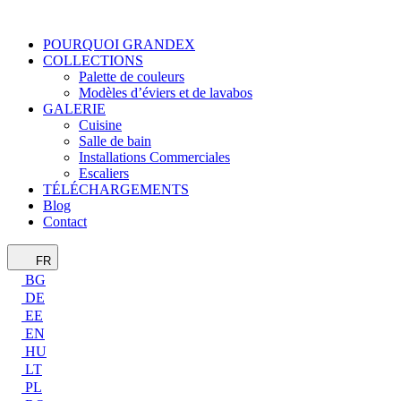
POURQUOI GRANDEX
COLLECTIONS
Palette de couleurs
Modèles d’éviers et de lavabos
GALERIE
Cuisine
Salle de bain
Installations Commerciales
Escaliers
TÉLÉCHARGEMENTS
Blog
Contact
FR
BG
DE
EE
EN
HU
LT
PL