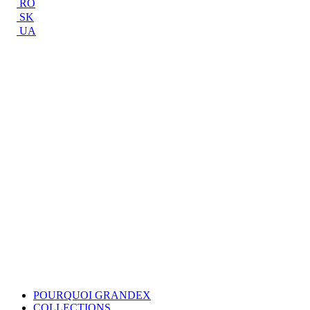
RO
SK
UA
POURQUOI GRANDEX
COLLECTIONS