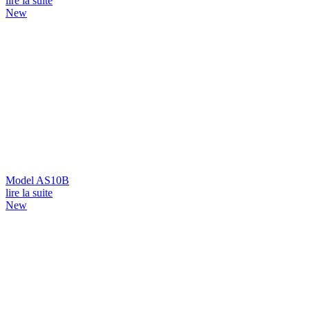
lire la suite
New
Model AS10B
lire la suite
New