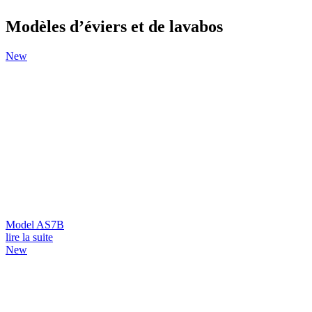
Modèles d’éviers et de lavabos
New
Model AS7B
lire la suite
New