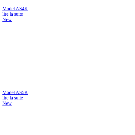
Model AS4K
lire la suite
New
Model AS5K
lire la suite
New