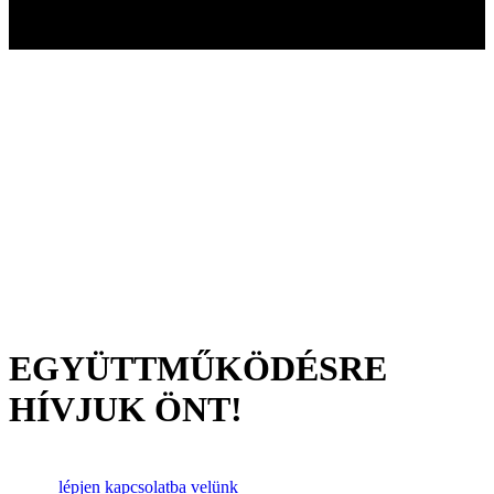
EGYÜTTMŰKÖDÉSRE
HÍVJUK ÖNT!
lépjen kapcsolatba velünk