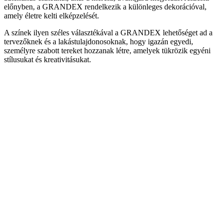
előnyben, a GRANDEX rendelkezik a különleges dekorációval,
amely életre kelti elképzelését.
A színek ilyen széles választékával a GRANDEX lehetőséget ad a
tervezőknek és a lakástulajdonosoknak, hogy igazán egyedi,
személyre szabott tereket hozzanak létre, amelyek tükrözik egyéni
stílusukat és kreativitásukat.