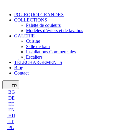
POURQUOI GRANDEX
COLLECTIONS
Palette de couleurs
Modèles d’éviers et de lavabos
GALERIE
Cuisine
Salle de bain
Installations Commerciales
Escaliers
TÉLÉCHARGEMENTS
Blog
Contact
FR
BG
DE
EE
EN
HU
LT
PL