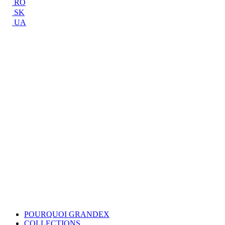
RO
SK
UA
POURQUOI GRANDEX
COLLECTIONS