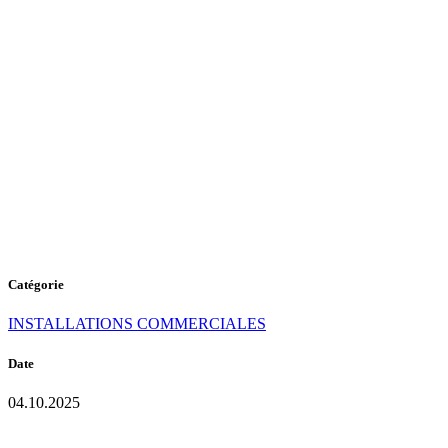
P-104
PURE
WHITE
Catégorie
INSTALLATIONS COMMERCIALES
Date
04.10.2025