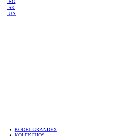
RO
SK
UA
KODĖL GRANDEX
KOLEKCIJOS