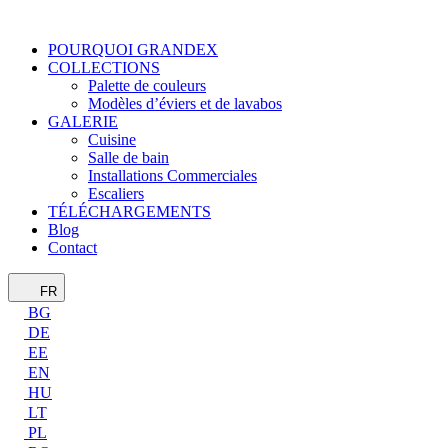
POURQUOI GRANDEX
COLLECTIONS
Palette de couleurs
Modèles d’éviers et de lavabos
GALERIE
Cuisine
Salle de bain
Installations Commerciales
Escaliers
TÉLÉCHARGEMENTS
Blog
Contact
FR
BG
DE
EE
EN
HU
LT
PL