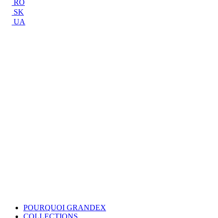
RO
SK
UA
POURQUOI GRANDEX
COLLECTIONS