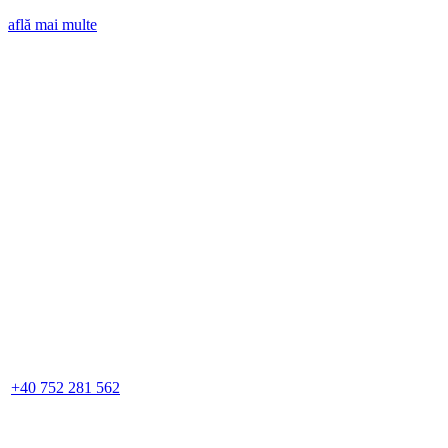
află mai multe
+40 752 281 562