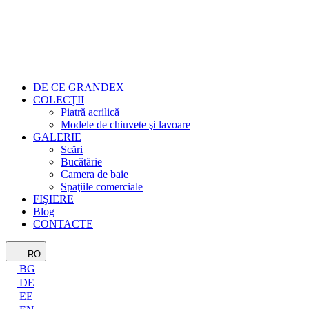
DE CE GRANDEX
COLECŢII
Piatră acrilică
Modele de chiuvete şi lavoare
GALERIE
Scări
Bucătărie
Camera de baie
Spaţiile comerciale
FIŞIERE
Blog
CONTACTE
RO
BG
DE
EE