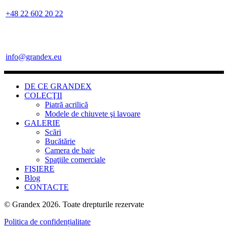
+48 22 602 20 22
info@grandex.eu
DE CE GRANDEX
COLECŢII
Piatră acrilică
Modele de chiuvete şi lavoare
GALERIE
Scări
Bucătărie
Camera de baie
Spaţiile comerciale
FIŞIERE
Blog
CONTACTE
© Grandex 2026. Toate drepturile rezervate
Politica de confidențialitate