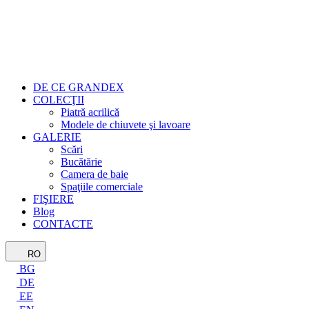
DE CE GRANDEX
COLECŢII
Piatră acrilică
Modele de chiuvete şi lavoare
GALERIE
Scări
Bucătărie
Camera de baie
Spaţiile comerciale
FIŞIERE
Blog
CONTACTE
RO
BG
DE
EE