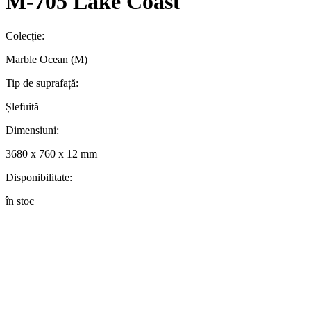
M-705 Lake Coast
Colecție:
Marble Ocean (M)
Tip de suprafață:
Șlefuită
Dimensiuni:
3680 x 760 x 12 mm
Disponibilitate:
în stoc