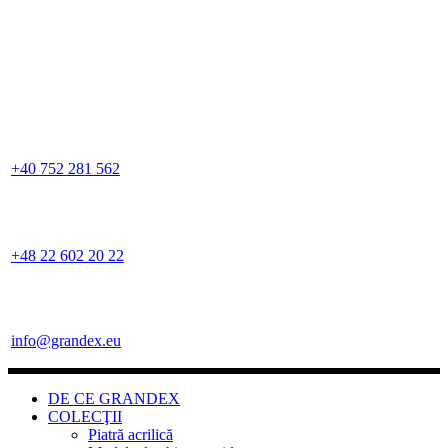
+40 752 281 562
+48 22 602 20 22
info@grandex.eu
DE CE GRANDEX
COLECŢII
Piatră acrilică