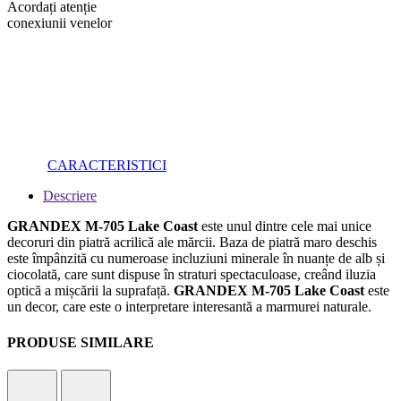
Acordați atenție
conexiunii venelor
CARACTERISTICI
Descriere
GRANDEX M-705 Lake Coast
este unul dintre cele mai unice
decoruri din piatră acrilică ale mărcii. Baza de piatră maro deschis
este împânzită cu numeroase incluziuni minerale în nuanțe de alb și
ciocolată, care sunt dispuse în straturi spectaculoase, creând iluzia
optică a mișcării la suprafață.
GRANDEX M-705 Lake Coast
este
un decor, care este o interpretare interesantă a marmurei naturale.
PRODUSE SIMILARE