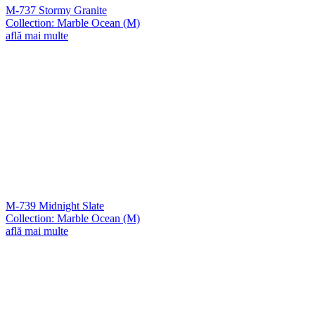
M-737 Stormy Granite
Collection: Marble Ocean (M)
află mai multe
M-739 Midnight Slate
Collection: Marble Ocean (M)
află mai multe