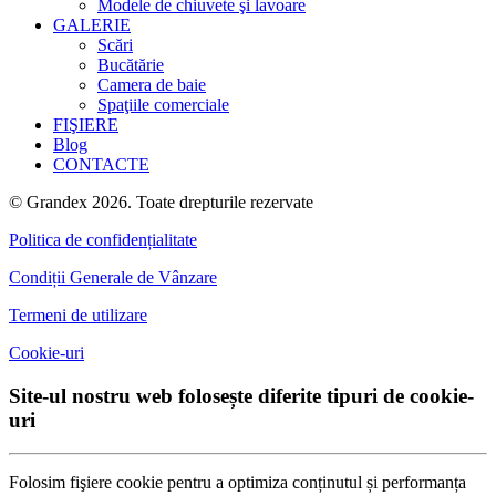
Modele de chiuvete şi lavoare
GALERIE
Scări
Bucătărie
Camera de baie
Spaţiile comerciale
FIŞIERE
Blog
CONTACTE
© Grandex 2026. Toate drepturile rezervate
Politica de confidențialitate
Condiții Generale de Vânzare
Termeni de utilizare
Cookie-uri
Site-ul nostru web folosește diferite tipuri de cookie-
uri
Folosim fişiere cookie pentru a optimiza conținutul și performanța