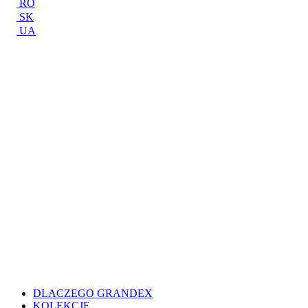
RO
SK
UA
DLACZEGO GRANDEX
KOLEKCJE