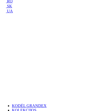
RO
SK
UA
KODĖL GRANDEX
KOLEKCIJOS