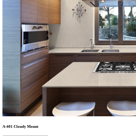
A-401 Cloudy Mount