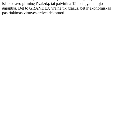
išlaiko savo pirminę išvaizdą, tai patvirtina 15 metų gamintojo
garantija. Dėl to GRANDEX yra ne tik gražus, bet ir ekonomiškas
pasirinkimas virtuvės erdvei dekoruoti.