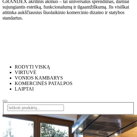
GRANDEX akrilinis akmuo – tai universalus sprendimas, darniai
sujungiantis estetiką, funkcionalumą ir ilgaamžiškumą. Jis visiškai
atitinka aukščiausius šiuolaikinio komercinio dizaino ir statybos
standartus.
RODYTI VISKĄ
VIRTUVĖ
VONIOS KAMBARYS
KOMERCINĖS PATALPOS
LAIPTAI