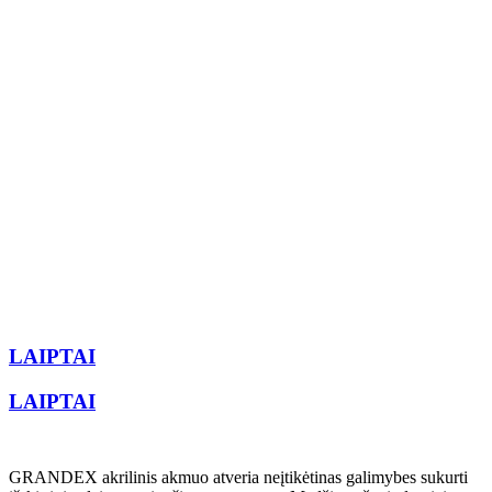
LAIPTAI
LAIPTAI
GRANDEX akrilinis akmuo atveria neįtikėtinas galimybes sukurti