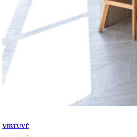
VIRTUVĖ