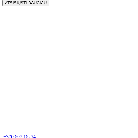
ATSISIŲSTI DAUGIAU
+370 607 16254