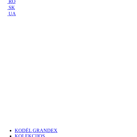
RO
SK
UA
KODĖL GRANDEX
KOLEKCIJOS