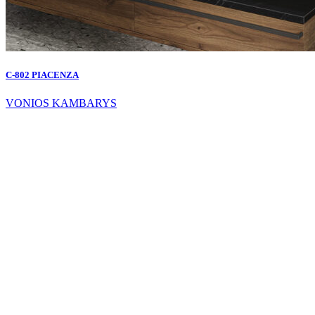
C-802 PIACENZA
VONIOS KAMBARYS