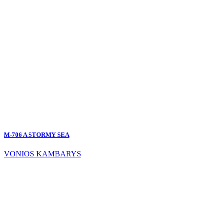
M-706 A STORMY SEA
VONIOS KAMBARYS