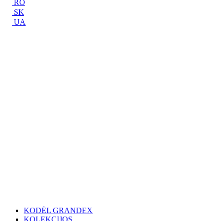
RO
SK
UA
KODĖL GRANDEX
KOLEKCIJOS