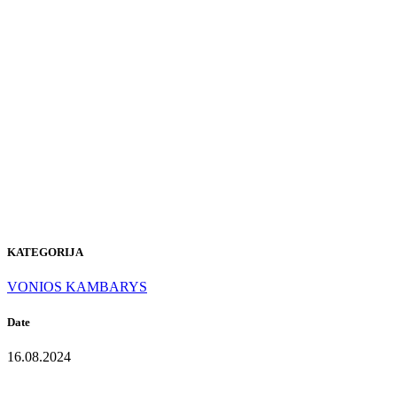
E-609
BUSINESS
TOKIO
KATEGORIJA
VONIOS KAMBARYS
Date
16.08.2024