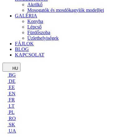
Akrilkő
Mosogatók és mosdókagylók modelljei
GALÉRIA
Konyha
Lépcső
Fürdőszoba
Üzlethelyiségek
FÁJLOK
BLOG
KAPCSOLAT
HU
BG
DE
EE
EN
FR
LT
PL
RO
SK
UA