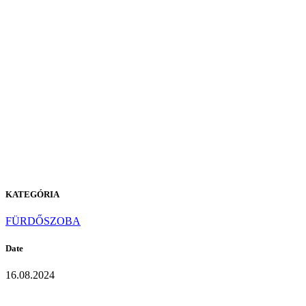
E-609
BUSINESS
TOKIO
KATEGÓRIA
FÜRDŐSZOBA
Date
16.08.2024