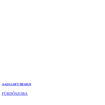
A-424 LOFT DESIGN
FÜRDŐSZOBA