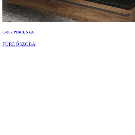
C-802 PIACENZA
FÜRDŐSZOBA