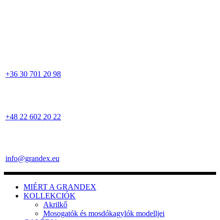
+36 30 701 20 98
+48 22 602 20 22
info@grandex.eu
MIÉRT A GRANDEX
KOLLEKCIÓK
Akrilkő
Mosogatók és mosdókagylók modelljei