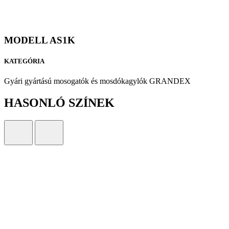
MODELL AS1K
KATEGÓRIA
Gyári gyártású mosogatók és mosdókagylók GRANDEX
HASONLÓ SZÍNEK