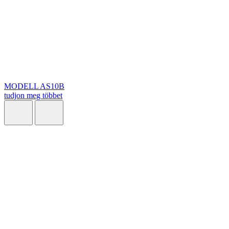
MODELL AS10B
tudjon meg többet