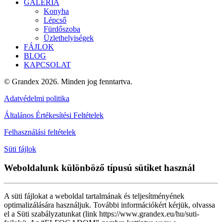
GALÉRIA
Konyha
Lépcső
Fürdőszoba
Üzlethelyiségek
FÁJLOK
BLOG
KAPCSOLAT
© Grandex 2026. Minden jog fenntartva.
Adatvédelmi politika
Általános Értékesítési Feltételek
Felhasználási feltételek
Süti fájlok
Weboldalunk különböző típusú sütiket használ
A süti fájlokat a weboldal tartalmának és teljesítményének
optimalizálására használjuk. További információkért kérjük, olvassa
el a Süti szabályzatunkat (link https://www.grandex.eu/hu/suti-