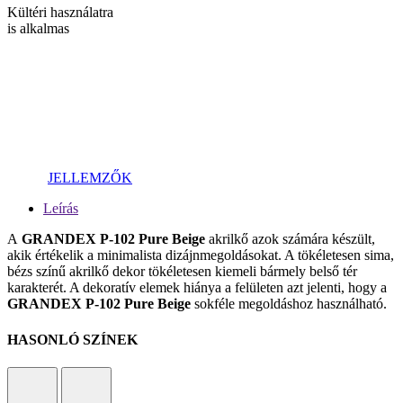
Kültéri használatra
is alkalmas
JELLEMZŐK
Leírás
А
GRANDEX P-102 Pure Beige
akrilkő azok számára készült,
akik értékelik a minimalista dizájnmegoldásokat. A tökéletesen sima,
bézs színű akrilkő dekor tökéletesen kiemeli bármely belső tér
karakterét. A dekoratív elemek hiánya a felületen azt jelenti, hogy a
GRANDEX P-102 Pure Beige
sokféle megoldáshoz használható.
HASONLÓ SZÍNEK