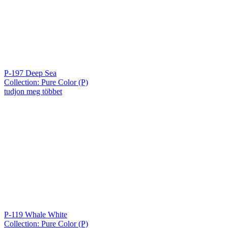
P-197 Deep Sea
Collection: Pure Color (P)
tudjon meg többet
P-119 Whale White
Collection: Pure Color (P)