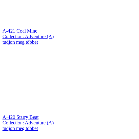
A-421 Coal Mine
Collection: Adventure (A)
tudjon meg többet
A-420 Starry Beat
Collection: Adventure (A)
tudjon meg többet