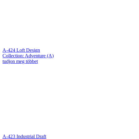
A-424 Loft Design
Collection: Adventure (A)
tudjon meg többet
A-423 Industrial Draft