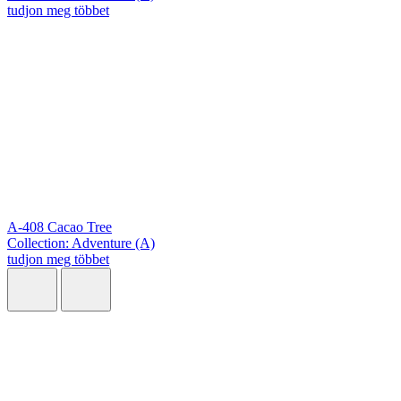
tudjon meg többet
A-408 Cacao Tree
Collection: Adventure (A)
tudjon meg többet