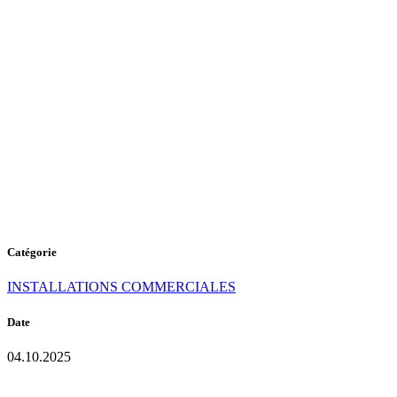
P-104
PURE
WHITE
Catégorie
INSTALLATIONS COMMERCIALES
Date
04.10.2025