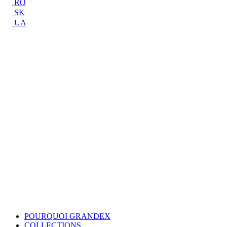
RO
SK
UA
POURQUOI GRANDEX
COLLECTIONS