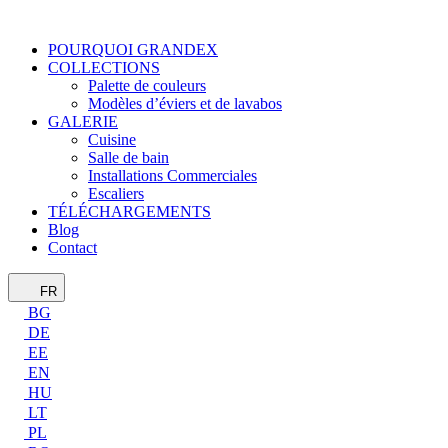
POURQUOI GRANDEX
COLLECTIONS
Palette de couleurs
Modèles d’éviers et de lavabos
GALERIE
Cuisine
Salle de bain
Installations Commerciales
Escaliers
TÉLÉCHARGEMENTS
Blog
Contact
FR
BG
DE
EE
EN
HU
LT
PL