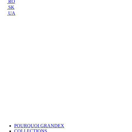
RO
SK
UA
POURQUOI GRANDEX
COLLECTIONS