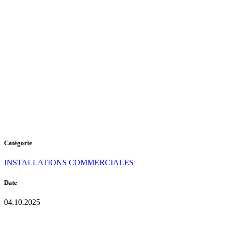
D-302
MORNING
COFFEE
Catégorie
INSTALLATIONS COMMERCIALES
Date
04.10.2025