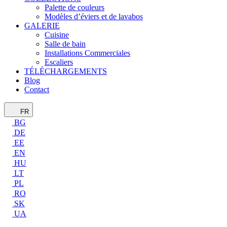
Palette de couleurs
Modèles d’éviers et de lavabos
GALERIE
Cuisine
Salle de bain
Installations Commerciales
Escaliers
TÉLÉCHARGEMENTS
Blog
Contact
FR
BG
DE
EE
EN
HU
LT
PL
RO
SK
UA