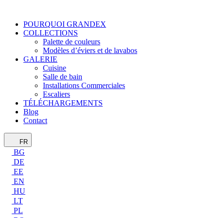
POURQUOI GRANDEX
COLLECTIONS
Palette de couleurs
Modèles d’éviers et de lavabos
GALERIE
Cuisine
Salle de bain
Installations Commerciales
Escaliers
TÉLÉCHARGEMENTS
Blog
Contact
FR
BG
DE
EE
EN
HU
LT
PL