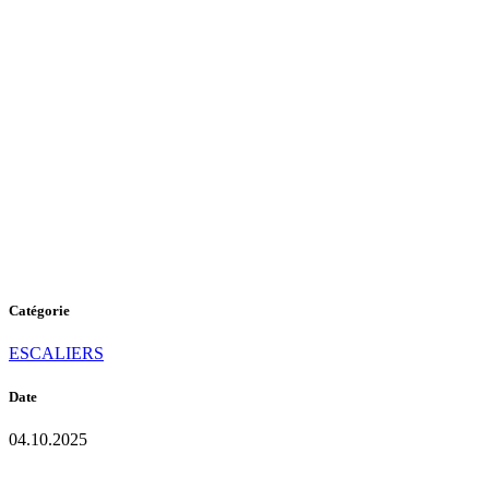
A-417
Global
Cruise
Catégorie
ESCALIERS
Date
04.10.2025