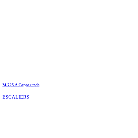
M-725 А Copper tech
ESCALIERS