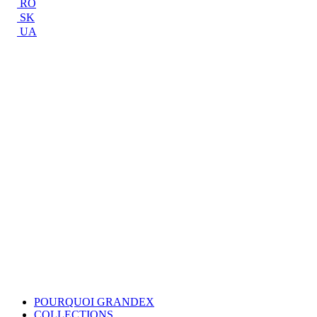
RO
SK
UA
POURQUOI GRANDEX
COLLECTIONS