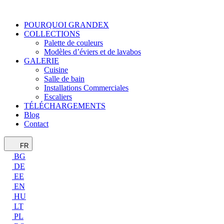
POURQUOI GRANDEX
COLLECTIONS
Palette de couleurs
Modèles d’éviers et de lavabos
GALERIE
Cuisine
Salle de bain
Installations Commerciales
Escaliers
TÉLÉCHARGEMENTS
Blog
Contact
FR
BG
DE
EE
EN
HU
LT
PL