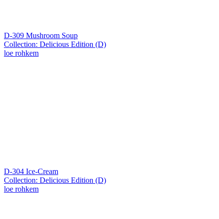
D-309 Mushroom Soup
Collection: Delicious Edition (D)
loe rohkem
D-304 Ice-Cream
Collection: Delicious Edition (D)
loe rohkem