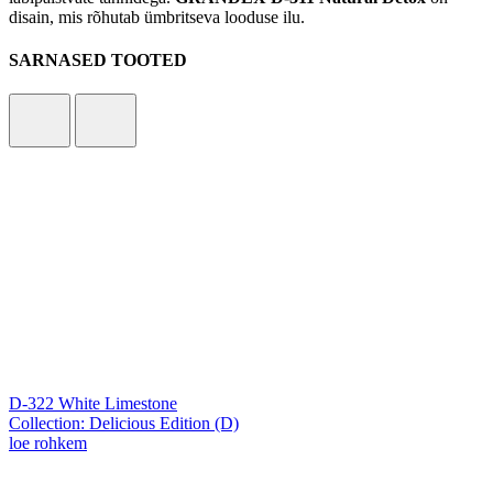
disain, mis rõhutab ümbritseva looduse ilu.
SARNASED TOOTED
D-322 White Limestone
Collection: Delicious Edition (D)
loe rohkem