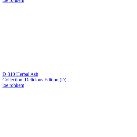
loe rohkem
D-310 Herbal Ash
Collection: Delicious Edition (D)
loe rohkem