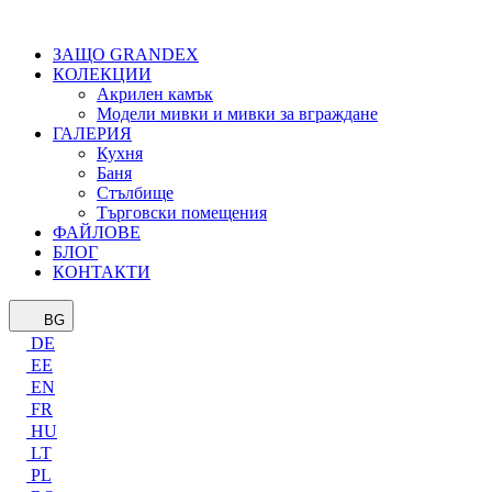
ЗАЩО GRANDEX
КОЛЕКЦИИ
Акрилен камък
Модели мивки и мивки за вграждане
ГАЛЕРИЯ
Кухня
Баня
Стълбище
Търговски помещения
ФАЙЛОВЕ
БЛОГ
КОНТАКТИ
BG
DE
EE
EN
FR
HU
LT
PL