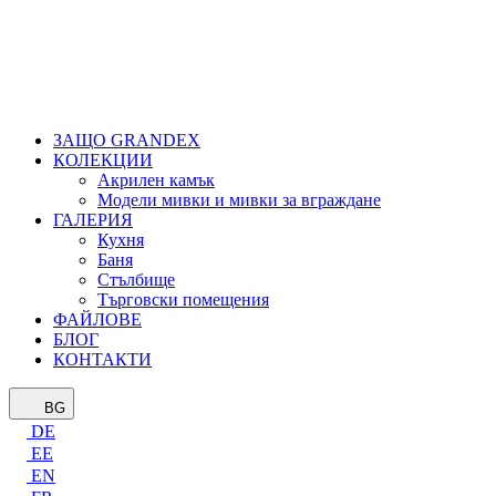
ЗАЩО GRANDEX
КОЛЕКЦИИ
Акрилен камък
Модели мивки и мивки за вграждане
ГАЛЕРИЯ
Кухня
Баня
Стълбище
Търговски помещения
ФАЙЛОВЕ
БЛОГ
КОНТАКТИ
BG
DE
EE
EN