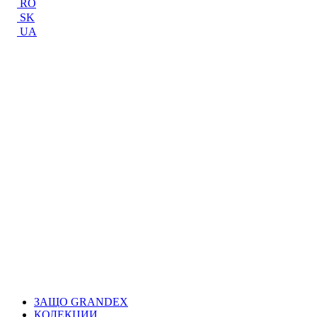
RO
SK
UA
ЗАЩО GRANDEX
КОЛЕКЦИИ