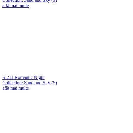
Collection: Sand and Sky (S)
află mai multe
S-211 Romantic Night
Collection: Sand and Sky (S)
află mai multe