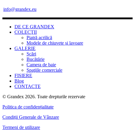
info@grandex.eu
DE CE GRANDEX
COLECŢII
Piatră acrilică
Modele de chiuvete şi lavoare
GALERIE
Scări
Bucătărie
Camera de baie
Spaţiile comerciale
FIŞIERE
Blog
CONTACTE
© Grandex 2026. Toate drepturile rezervate
Politica de confidențialitate
Condiții Generale de Vânzare
Termeni de utilizare