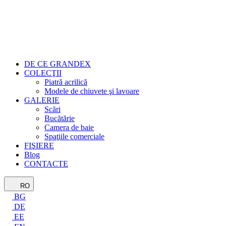
DE CE GRANDEX
COLECŢII
Piatră acrilică
Modele de chiuvete şi lavoare
GALERIE
Scări
Bucătărie
Camera de baie
Spaţiile comerciale
FIŞIERE
Blog
CONTACTE
RO
BG
DE
EE