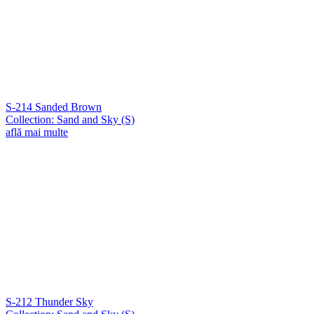
S-214 Sanded Brown
Collection: Sand and Sky (S)
află mai multe
S-212 Thunder Sky