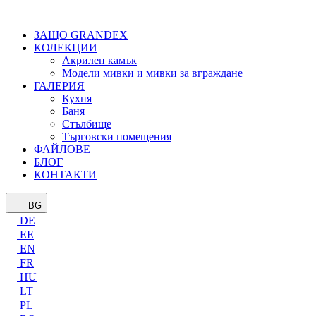
ЗАЩО GRANDEX
КОЛЕКЦИИ
Акрилен камък
Модели мивки и мивки за вграждане
ГАЛЕРИЯ
Кухня
Баня
Стълбище
Търговски помещения
ФАЙЛОВЕ
БЛОГ
КОНТАКТИ
BG
DE
EE
EN
FR
HU
LT
PL