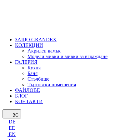
ЗАЩО GRANDEX
КОЛЕКЦИИ
Акрилен камък
Модели мивки и мивки за вграждане
ГАЛЕРИЯ
Кухня
Баня
Стълбище
Търговски помещения
ФАЙЛОВЕ
БЛОГ
КОНТАКТИ
BG
DE
EE
EN