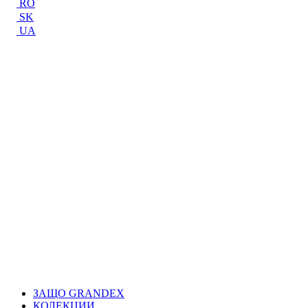
RO
SK
UA
ЗАЩО GRANDEX
КОЛЕКЦИИ