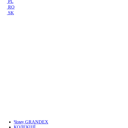
PL
RO
SK
Чому GRANDEX
КОЛЕКЦІЇ