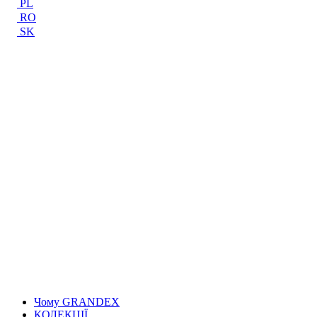
PL
RO
SK
Чому GRANDEX
КОЛЕКЦІЇ