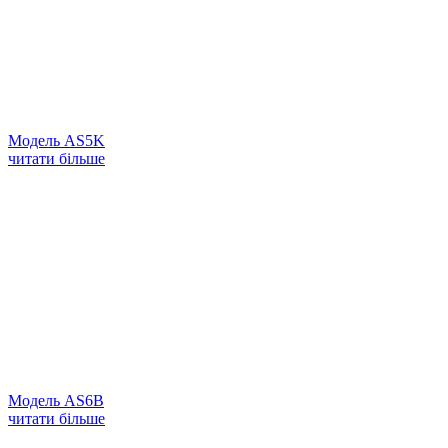
Модель AS5K
читати більше
Модель AS6B
читати більше