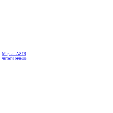
Модель AS7B
читати більше