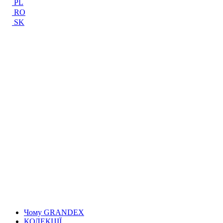
PL
RO
SK
Чому GRANDEX
КОЛЕКЦІЇ