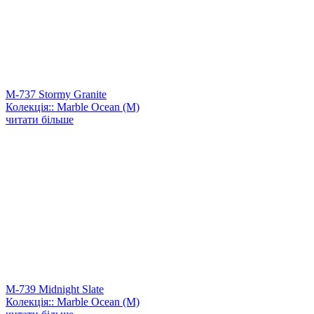
M-737 Stormy Granite
Колекція:: Marble Ocean (M)
читати більше
M-739 Midnight Slate
Колекція:: Marble Ocean (M)