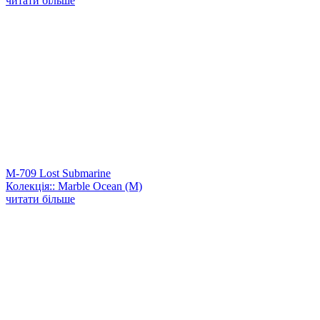
читати більше
M-709 Lost Submarine
Колекція:: Marble Ocean (M)
читати більше