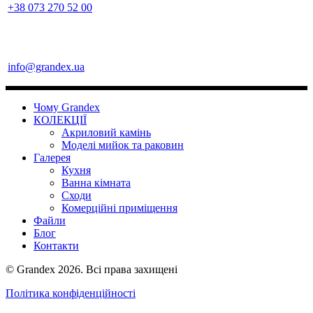
+38 073 270 52 00
info@grandex.ua
Чому Grandex
КОЛЕКЦІЇ
Акриловий камінь
Моделі мийок та раковин
Галерея
Кухня
Ванна кімната
Сходи
Комерційні приміщення
Файли
Блог
Контакти
© Grandex 2026. Всі права захищені
Політика конфіденційності