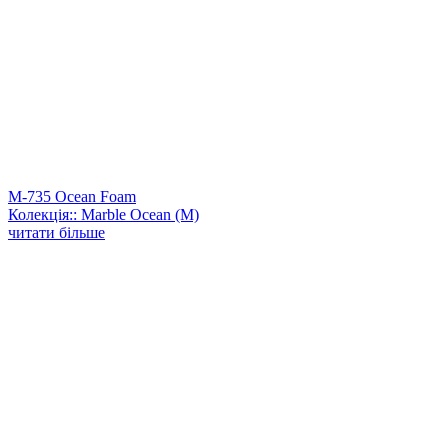
M-735 Ocean Foam
Колекція:: Marble Ocean (M)
читати більше