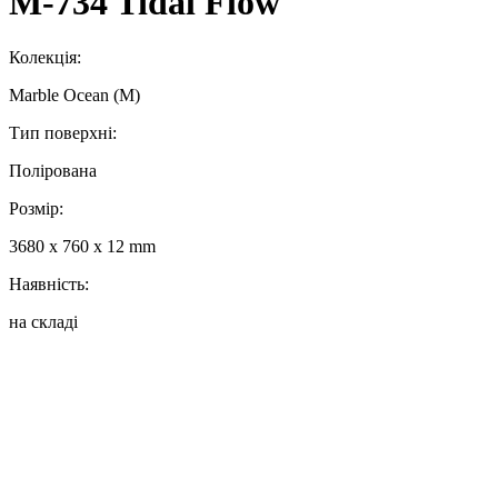
M-734 Tidal Flow
Колекція:
Marble Ocean (M)
Тип поверхні:
Полірована
Розмір:
3680 x 760 x 12 mm
Наявність:
на складі