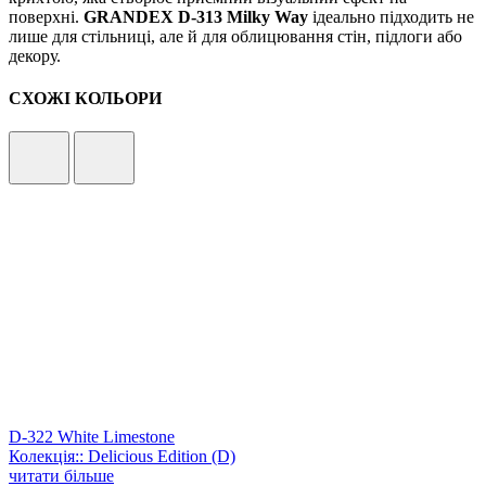
поверхні.
GRANDEX D-313 Milky Way
ідеально підходить не
лише для стільниці, але й для облицювання стін, підлоги або
декору.
СХОЖІ КОЛЬОРИ
D-322 White Limestone
Колекція:: Delicious Edition (D)
читати більше