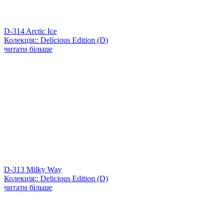
D-314 Arctic Ice
Колекція:: Delicious Edition (D)
читати більше
D-313 Milky Way
Колекція:: Delicious Edition (D)
читати більше