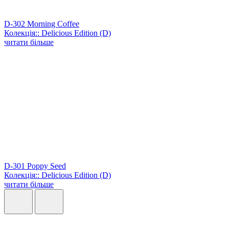
D-302 Morning Coffee
Колекція:: Delicious Edition (D)
читати більше
D-301 Poppy Seed
Колекція:: Delicious Edition (D)
читати більше