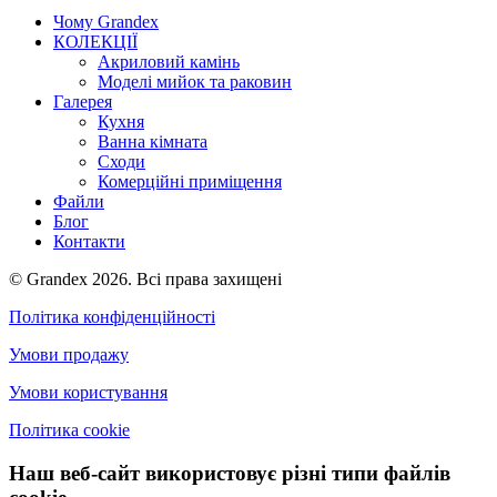
Чому Grandex
КОЛЕКЦІЇ
Акриловий камінь
Моделі мийок та раковин
Галерея
Кухня
Ванна кімната
Сходи
Комерційні приміщення
Файли
Блог
Контакти
© Grandex 2026. Всі права захищені
Політика конфіденційності
Умови продажу
Умови користування
Політика cookie
Наш веб-сайт використовує різні типи файлів