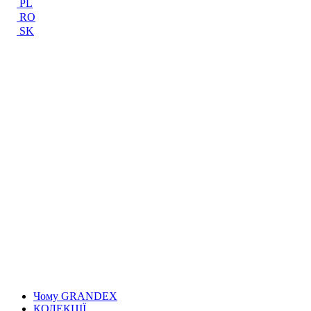
PL
RO
SK
Чому GRANDEX
КОЛЕКЦІЇ