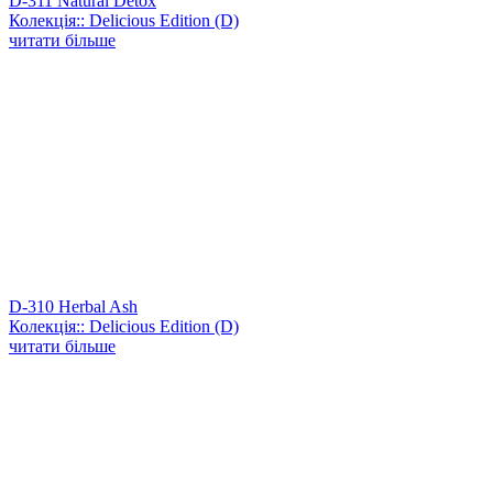
D-311 Natural Detox
Колекція:: Delicious Edition (D)
читати більше
D-310 Herbal Ash
Колекція:: Delicious Edition (D)
читати більше