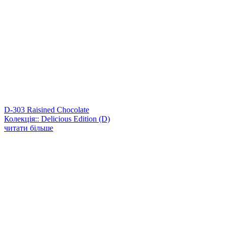
D-303 Raisined Chocolate
Колекція:: Delicious Edition (D)
читати більше