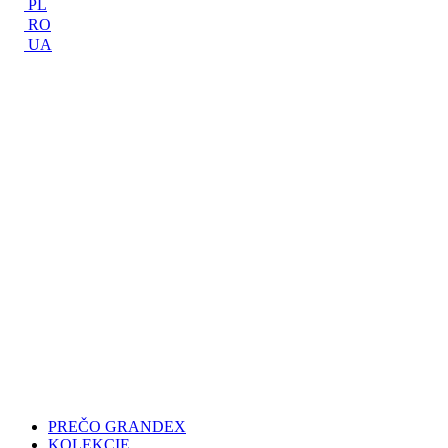
PL
RO
UA
PREČO GRANDEX
KOLEKCIE