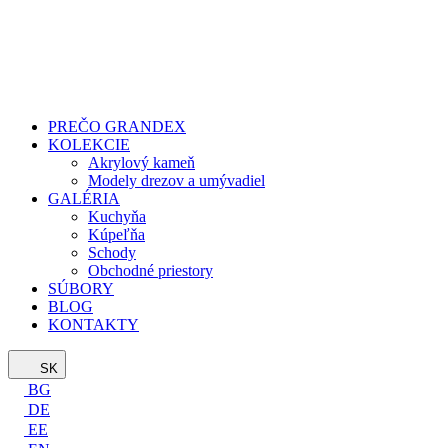
PREČO GRANDEX
KOLEKCIE
Akrylový kameň
Modely drezov a umývadiel
GALÉRIA
Kuchyňa
Kúpeľňa
Schody
Obchodné priestory
SÚBORY
BLOG
KONTAKTY
SK
BG
DE
EE