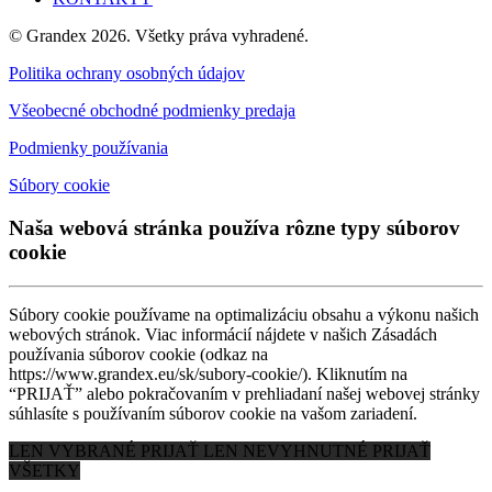
© Grandex 2026. Všetky práva vyhradené.
Politika ochrany osobných údajov
Všeobecné obchodné podmienky predaja
Podmienky používania
Súbory cookie
Naša webová stránka používa rôzne typy súborov
cookie
Súbory cookie používame na optimalizáciu obsahu a výkonu našich
webových stránok. Viac informácií nájdete v našich Zásadách
používania súborov cookie (odkaz na
https://www.grandex.eu/sk/subory-cookie/). Kliknutím na
“PRIJAŤ” alebo pokračovaním v prehliadaní našej webovej stránky
súhlasíte s používaním súborov cookie na vašom zariadení.
LEN VYBRANÉ
PRIJAŤ LEN NEVYHNUTNÉ
PRIJAŤ
VŠETKY