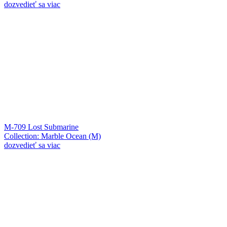
dozvedieť sa viac
M-709 Lost Submarine
Collection: Marble Ocean (M)
dozvedieť sa viac