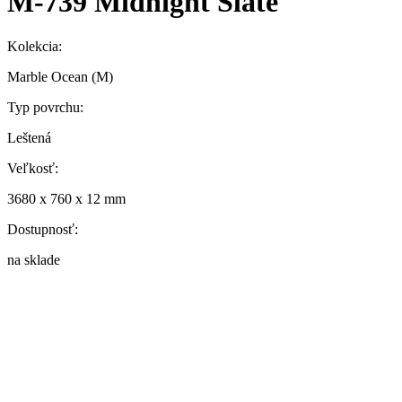
M-739 Midnight Slate
Kolekcia:
Marble Ocean (M)
Typ povrchu:
Leštená
Veľkosť:
3680 x 760 x 12 mm
Dostupnosť:
na sklade