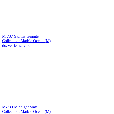
M-737 Stormy Granite
Collection: Marble Ocean (M)
dozvedieť sa viac
M-739 Midnight Slate
Collection: Marble Ocean (M)