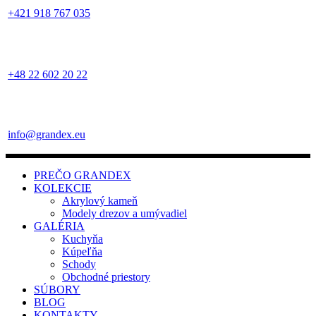
+421 918 767 035
+48 22 602 20 22
info@grandex.eu
PREČO GRANDEX
KOLEKCIE
Akrylový kameň
Modely drezov a umývadiel
GALÉRIA
Kuchyňa
Kúpeľňa
Schody
Obchodné priestory
SÚBORY
BLOG
KONTAKTY