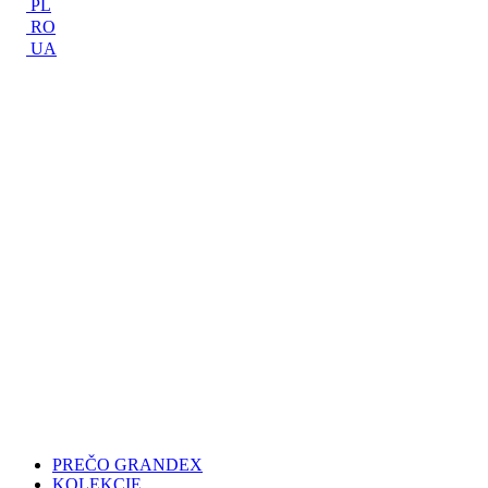
PL
RO
UA
PREČO GRANDEX
KOLEKCIE