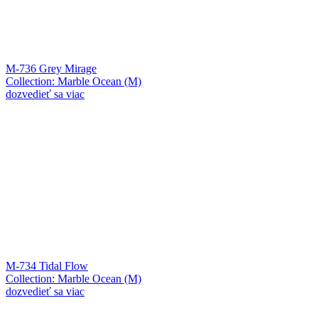
M-736 Grey Mirage
Collection: Marble Ocean (M)
dozvedieť sa viac
M-734 Tidal Flow
Collection: Marble Ocean (M)
dozvedieť sa viac