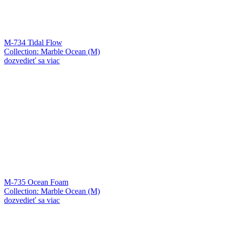
M-734 Tidal Flow
Collection: Marble Ocean (M)
dozvedieť sa viac
M-735 Ocean Foam
Collection: Marble Ocean (M)
dozvedieť sa viac