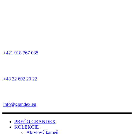
+421 918 767 035
+48 22 602 20 22
info@grandex.eu
PREČO GRANDEX
KOLEKCIE
Akrylový kameň