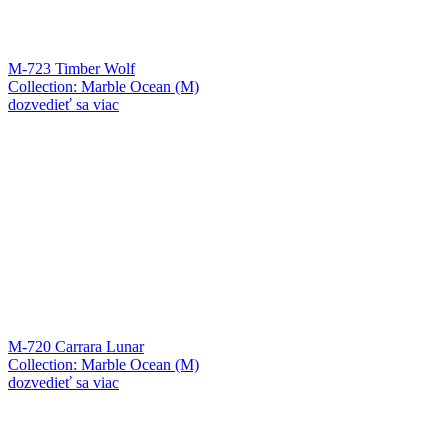
M-723 Timber Wolf
Collection: Marble Ocean (M)
dozvedieť sa viac
M-720 Carrara Lunar
Collection: Marble Ocean (M)
dozvedieť sa viac