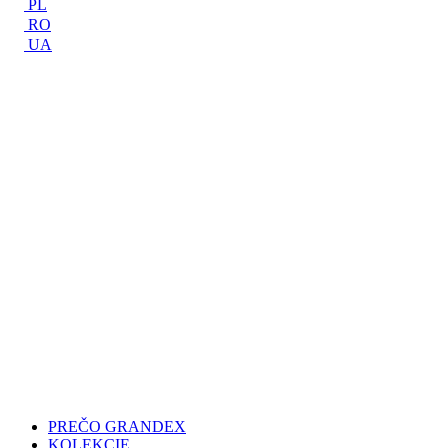
PL
RO
UA
PREČO GRANDEX
KOLEKCIE