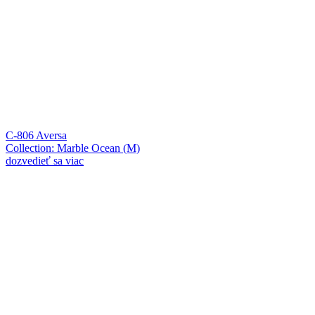
C-806 Aversa
Collection: Marble Ocean (M)
dozvedieť sa viac