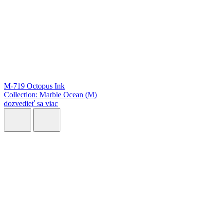
M-719 Octopus Ink
Collection: Marble Ocean (M)
dozvedieť sa viac