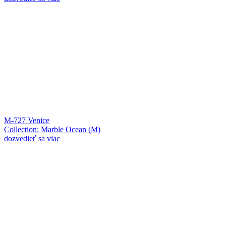
M-727 Venice
Collection: Marble Ocean (M)
dozvedieť sa viac