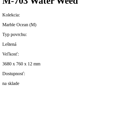
M-703 Water Weed
Kolekcia:
Marble Ocean (M)
Typ povrchu:
Leštená
Veľkosť:
3680 x 760 x 12 mm
Dostupnosť:
na sklade