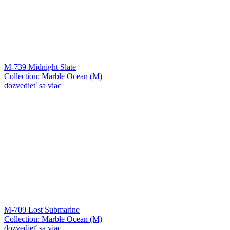
M-739 Midnight Slate
Collection: Marble Ocean (M)
dozvedieť sa viac
M-709 Lost Submarine
Collection: Marble Ocean (M)
dozvedieť sa viac