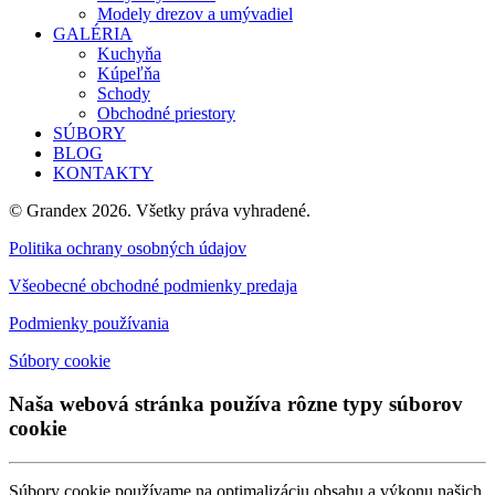
Modely drezov a umývadiel
GALÉRIA
Kuchyňa
Kúpeľňa
Schody
Obchodné priestory
SÚBORY
BLOG
KONTAKTY
© Grandex 2026. Všetky práva vyhradené.
Politika ochrany osobných údajov
Všeobecné obchodné podmienky predaja
Podmienky používania
Súbory cookie
Naša webová stránka používa rôzne typy súborov
cookie
Súbory cookie používame na optimalizáciu obsahu a výkonu našich