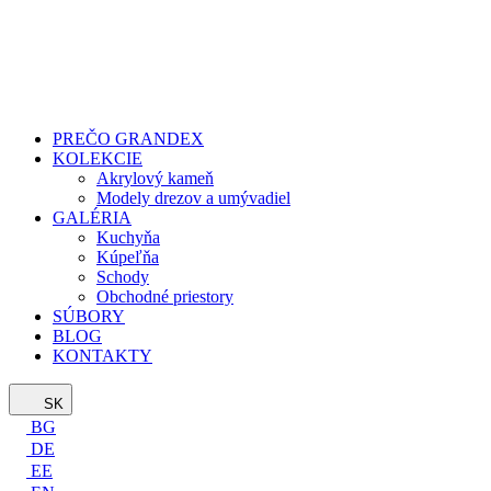
PREČO GRANDEX
KOLEKCIE
Akrylový kameň
Modely drezov a umývadiel
GALÉRIA
Kuchyňa
Kúpeľňa
Schody
Obchodné priestory
SÚBORY
BLOG
KONTAKTY
SK
BG
DE
EE