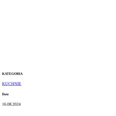
S-218
Crispy
Beige
KATEGORIA
KUCHNIE
Date
16.08.2024