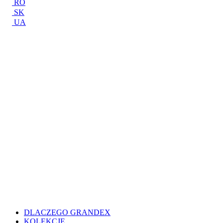
RO
SK
UA
DLACZEGO GRANDEX
KOLEKCJE