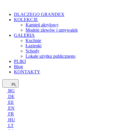
DLACZEGO GRANDEX
KOLEKCJE
Kamień akrylowy
Modele zlewów i umywalek
GALERIA
Kuchnie
Łazienki
Schody
Lokale użytku publicznego
PLIKI
Blog
KONTAKTY
PL
BG
DE
EE
EN
FR
HU
LT