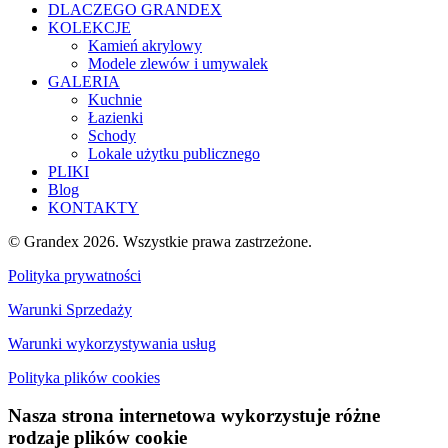
DLACZEGO GRANDEX
KOLEKCJE
Kamień akrylowy
Modele zlewów i umywalek
GALERIA
Kuchnie
Łazienki
Schody
Lokale użytku publicznego
PLIKI
Blog
KONTAKTY
© Grandex 2026. Wszystkie prawa zastrzeżone.
Polityka prywatności
Warunki Sprzedaży
Warunki wykorzystywania usług
Polityka plików cookies
Nasza strona internetowa wykorzystuje różne
rodzaje plików cookie