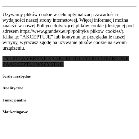
Używamy plików cookie w celu optymalizacji zawartości i
wydajności naszej strony internetowej. Więcej informacji można
znaleźć w naszej Polityce dotyczącej plików cookie (dostępnej pod
adresem https://www.grandex.eu/pl/polityka-plikow-cookies/).
Klikając “AKCEPTUJĘ” lub kontynuując przeglądanie naszej
witryny, wyrażasz zgodę na używanie plików cookie na swoim
urządzeniu.
TYLKO WYBRANE
ZAAKCEPTUJ TYLKO NIEZBĘDNE
ZAAKCEPTUJ WSZYSTKO
Ściśle niezbędne
Analityczne
Funkcjonalne
Marketingowe