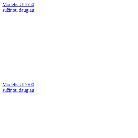
Modelis UD550
sužinoti daugiau
Modelis UD500
sužinoti daugiau