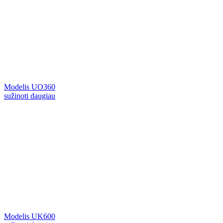
Modelis UO360
sužinoti daugiau
Modelis UK600