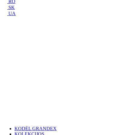
RO
SK
UA
KODĖL GRANDEX
KOLEKCIJOS