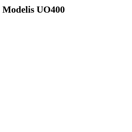
Modelis UO400