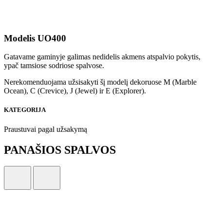
Modelis UO400
Gatavame gaminyje galimas nedidelis akmens atspalvio pokytis,
ypač tamsiose sodriose spalvose.
Nerekomenduojama užsisakyti šį modelį dekoruose M (Marble
Ocean), C (Crevice), J (Jewel) ir E (Explorer).
KATEGORIJA
Praustuvai pagal užsakymą
PANAŠIOS SPALVOS