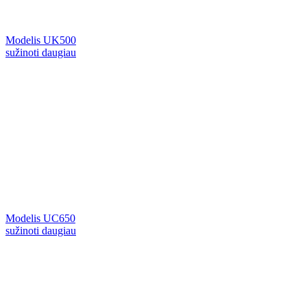
Modelis UK500
sužinoti daugiau
Modelis UC650
sužinoti daugiau