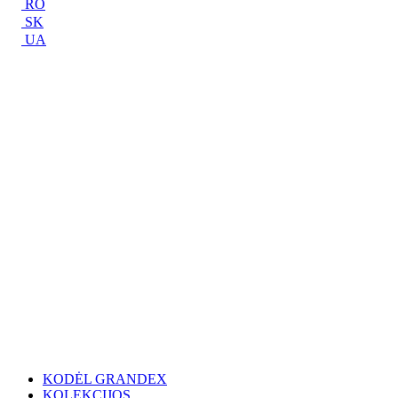
RO
SK
UA
KODĖL GRANDEX
KOLEKCIJOS