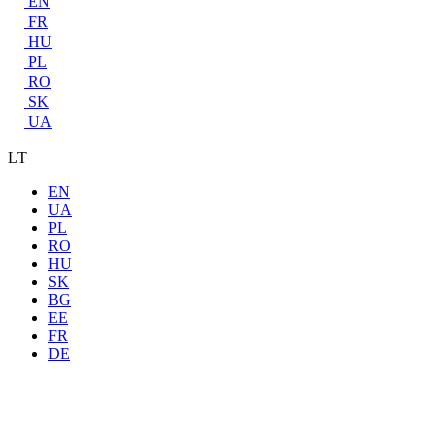
EN
FR
HU
PL
RO
SK
UA
LT
EN
UA
PL
RO
HU
SK
BG
EE
FR
DE