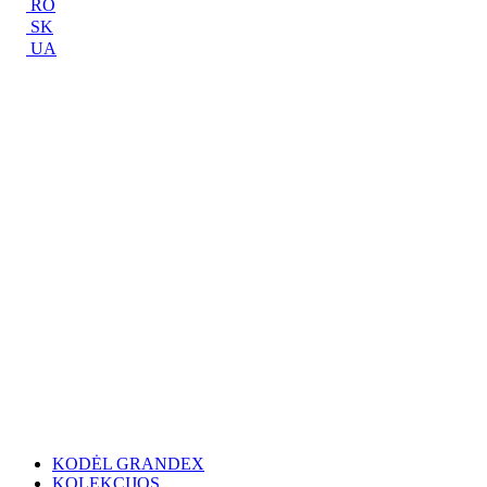
RO
SK
UA
KODĖL GRANDEX
KOLEKCIJOS