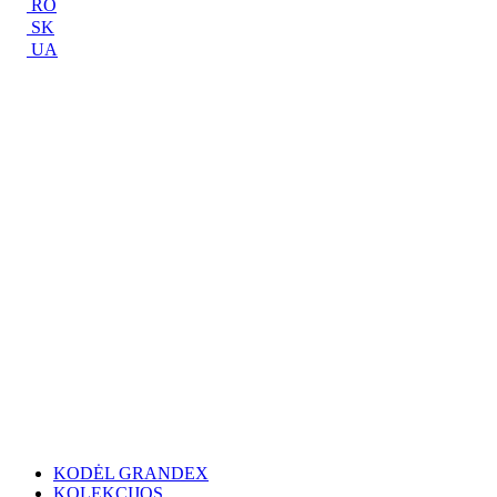
RO
SK
UA
KODĖL GRANDEX
KOLEKCIJOS