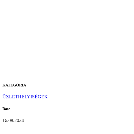
P-104
PURE
WHITE
KATEGÓRIA
ÜZLETHELYISÉGEK
Date
16.08.2024