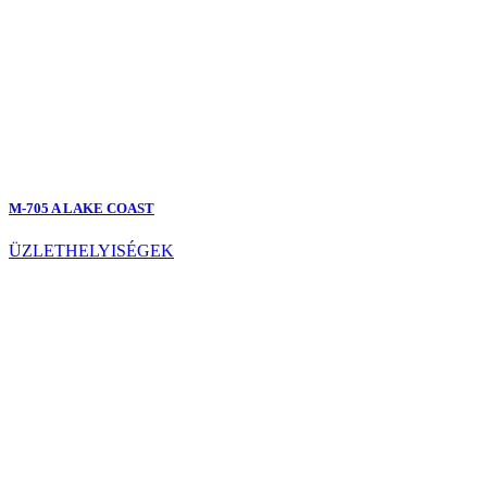
M-705 A LAKE COAST
ÜZLETHELYISÉGEK