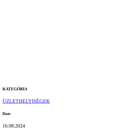
D-302
MORNING
COFFEE
KATEGÓRIA
ÜZLETHELYISÉGEK
Date
16.08.2024