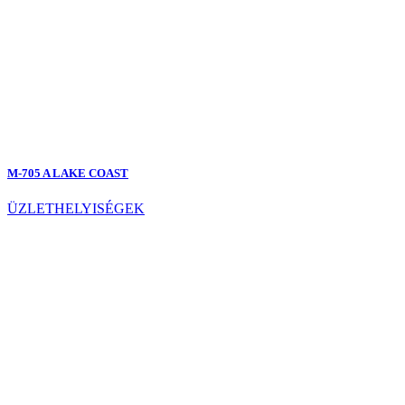
M-705 A LAKE COAST
ÜZLETHELYISÉGEK