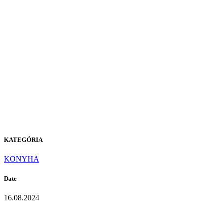
A-424
Loft
Design
KATEGÓRIA
KONYHA
Date
16.08.2024