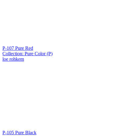
P-107 Pure Red
Collection: Pure Color (P)
loe rohkem
P-105 Pure Black