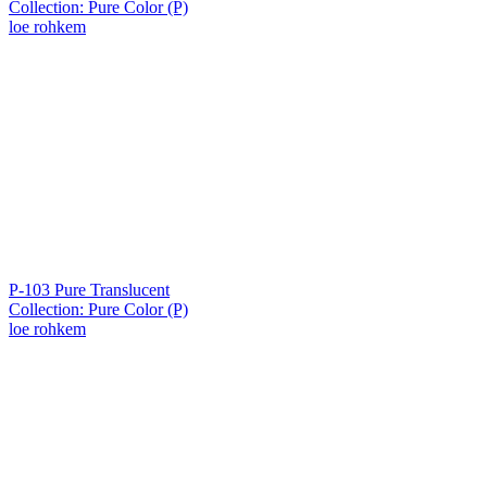
Collection: Pure Color (P)
loe rohkem
P-103 Pure Translucent
Collection: Pure Color (P)
loe rohkem