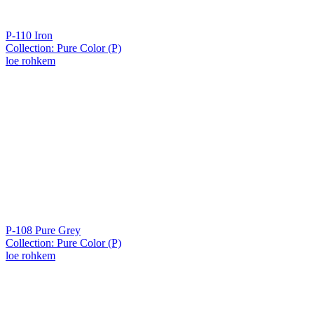
P-110 Iron
Collection: Pure Color (P)
loe rohkem
P-108 Pure Grey
Collection: Pure Color (P)
loe rohkem