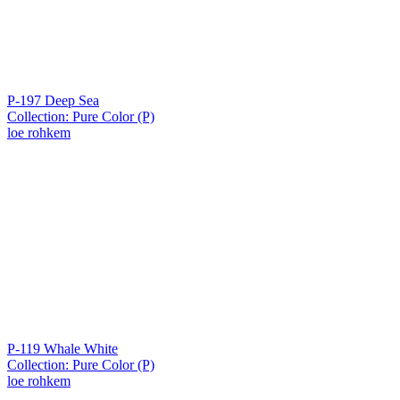
P-197 Deep Sea
Collection: Pure Color (P)
loe rohkem
P-119 Whale White
Collection: Pure Color (P)
loe rohkem