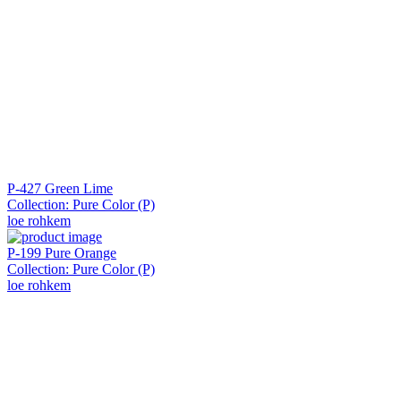
P-427 Green Lime
Collection: Pure Color (P)
loe rohkem
P-199 Pure Orange
Collection: Pure Color (P)
loe rohkem