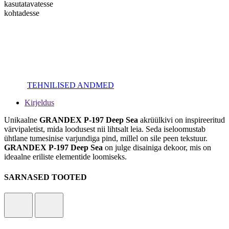
kasutatavatesse
kohtadesse
TEHNILISED ANDMED
Kirjeldus
Unikaalne
GRANDEX P-197 Deep Sea
akrüülkivi on inspireeritud
värvipaletist, mida loodusest nii lihtsalt leia. Seda iseloomustab
ühtlane tumesinise varjundiga pind, millel on sile peen tekstuur.
GRANDEX P-197 Deep Sea
on julge disainiga dekoor, mis on
ideaalne eriliste elementide loomiseks.
SARNASED TOOTED