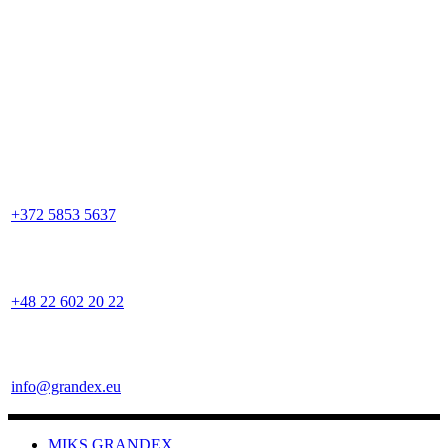
+372 5853 5637
+48 22 602 20 22
info@grandex.eu
MIKS GRANDEX