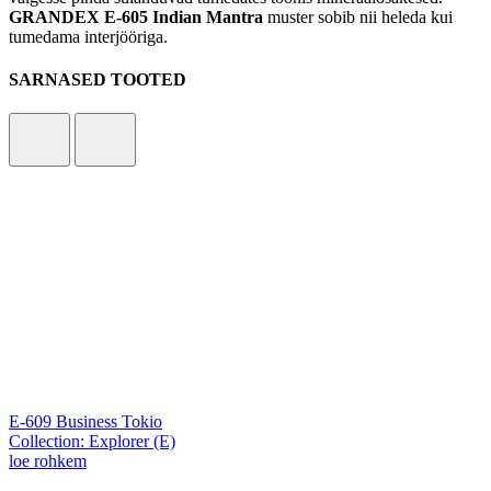
GRANDEX E-605 Indian Mantra
muster sobib nii heleda kui
tumedama interjööriga.
SARNASED TOOTED
E-609 Business Tokio
Collection: Explorer (E)
loe rohkem