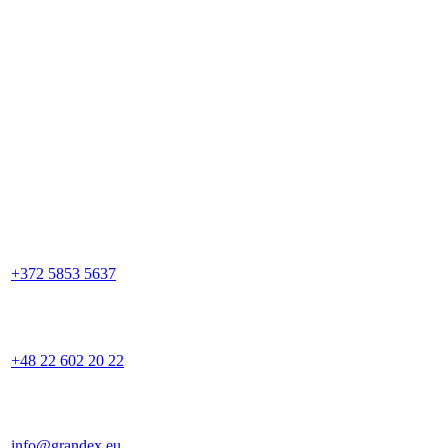
+372 5853 5637
+48 22 602 20 22
info@grandex.eu