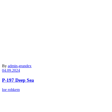
Archive
By
admin-grandex
04.09.2024
P-197 Deep Sea
loe rohkem