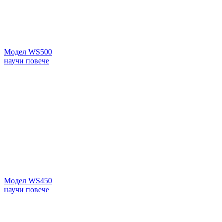
Модел WS500
научи повече
Модел WS450
научи повече