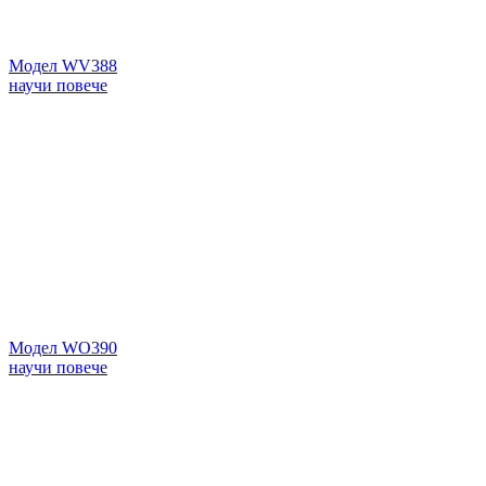
Модел WV388
научи повече
Модел WO390
научи повече