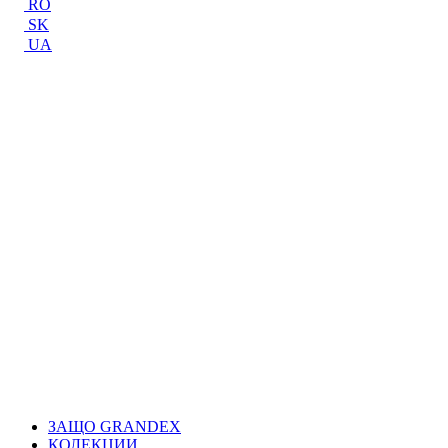
RO
SK
UA
ЗАЩО GRANDEX
КОЛЕКЦИИ