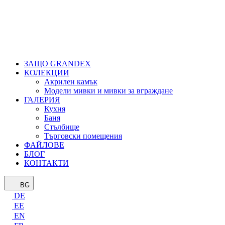
ЗАЩО GRANDEX
КОЛЕКЦИИ
Акрилен камък
Модели мивки и мивки за вграждане
ГАЛЕРИЯ
Кухня
Баня
Стълбище
Търговски помещения
ФАЙЛОВЕ
БЛОГ
КОНТАКТИ
BG
DE
EE
EN