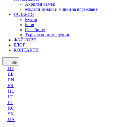
Акрилен камък
Модели мивки и мивки за вграждане
ГАЛЕРИЯ
Кухня
Баня
Стълбище
Търговски помещения
ФАЙЛОВЕ
БЛОГ
КОНТАКТИ
BG
DE
EE
EN
FR
HU
LT
PL
RO
SK
UA