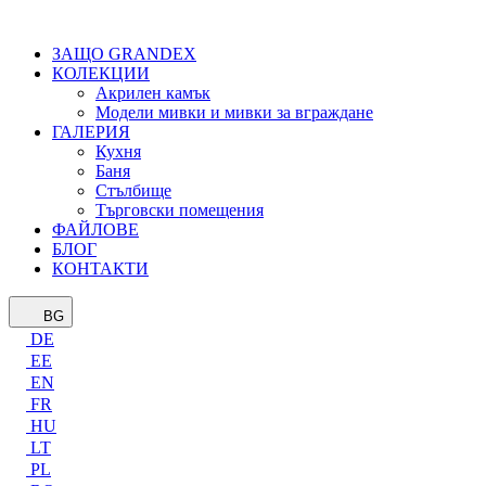
ЗАЩО GRANDEX
КОЛЕКЦИИ
Акрилен камък
Модели мивки и мивки за вграждане
ГАЛЕРИЯ
Кухня
Баня
Стълбище
Търговски помещения
ФАЙЛОВЕ
БЛОГ
КОНТАКТИ
BG
DE
EE
EN
FR
HU
LT
PL