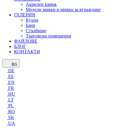
Акрилен камък
Модели мивки и мивки за вграждане
ГАЛЕРИЯ
Кухня
Баня
Стълбище
Търговски помещения
ФАЙЛОВЕ
БЛОГ
КОНТАКТИ
BG
DE
EE
EN
FR
HU
LT
PL
RO
SK
UA