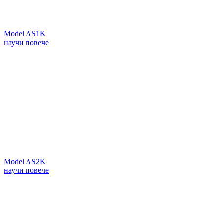
Model AS1K
научи повече
Model AS2K
научи повече