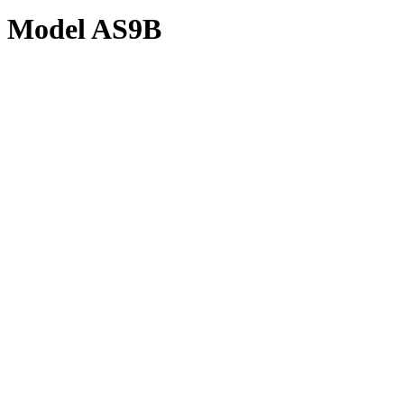
Model AS9B