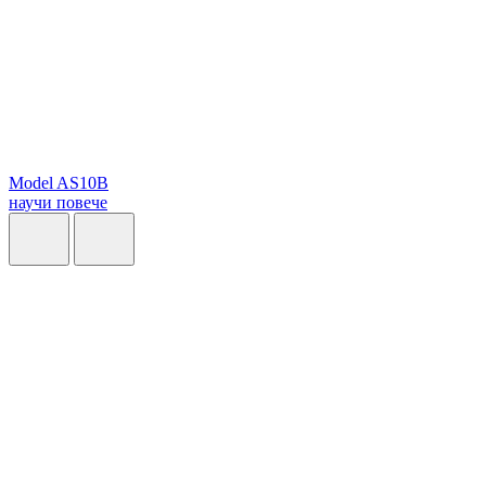
Model AS10B
научи повече