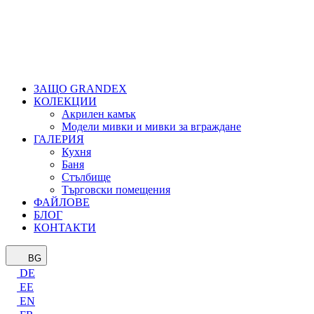
ЗАЩО GRANDEX
КОЛЕКЦИИ
Акрилен камък
Модели мивки и мивки за вграждане
ГАЛЕРИЯ
Кухня
Баня
Стълбище
Търговски помещения
ФАЙЛОВЕ
БЛОГ
КОНТАКТИ
BG
DE
EE
EN