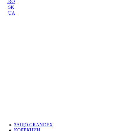
RO
SK
UA
ЗАЩО GRANDEX
КОЛЕКЦИИ