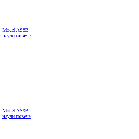
Model AS8B
научи повече
Model AS9B
научи повече