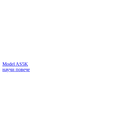
Model AS5K
научи повече