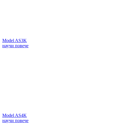
Model AS3K
научи повече
Model AS4K
научи повече