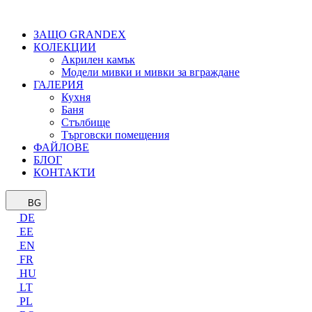
ЗАЩО GRANDEX
КОЛЕКЦИИ
Акрилен камък
Модели мивки и мивки за вграждане
ГАЛЕРИЯ
Кухня
Баня
Стълбище
Търговски помещения
ФАЙЛОВЕ
БЛОГ
КОНТАКТИ
BG
DE
EE
EN
FR
HU
LT
PL