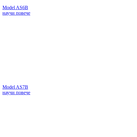
Model AS6B
научи повече
Model AS7B
научи повече