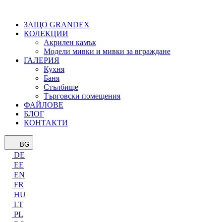
ЗАЩО GRANDEX
КОЛЕКЦИИ
Акрилен камък
Модели мивки и мивки за вграждане
ГАЛЕРИЯ
Кухня
Баня
Стълбище
Търговски помещения
ФАЙЛОВЕ
БЛОГ
КОНТАКТИ
BG
DE
EE
EN
FR
HU
LT
PL