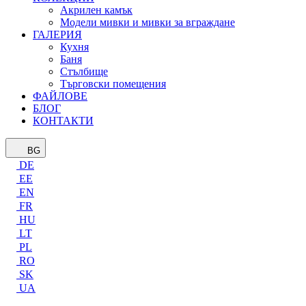
Акрилен камък
Модели мивки и мивки за вграждане
ГАЛЕРИЯ
Кухня
Баня
Стълбище
Търговски помещения
ФАЙЛОВЕ
БЛОГ
КОНТАКТИ
BG
DE
EE
EN
FR
HU
LT
PL
RO
SK
UA