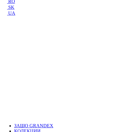
RO
SK
UA
ЗАЩО GRANDEX
КОЛЕКЦИИ