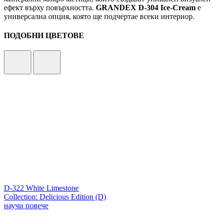
ефект върху повърхността.
GRANDEX D-304 Ice-Cream
е
универсална опция, която ще подчертае всеки интериор.
ПОДОБНИ ЦВЕТОВЕ
D-322 White Limestone
Collection: Delicious Edition (D)
научи повече