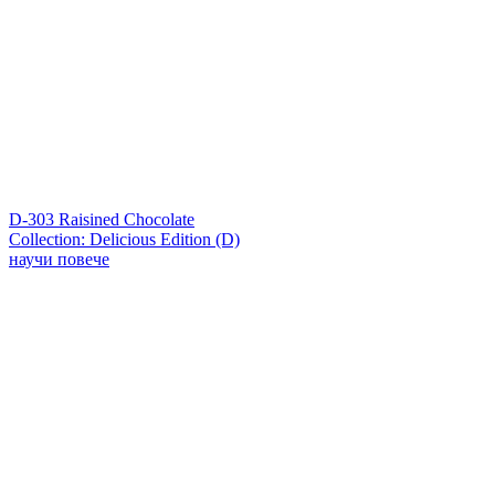
D-303 Raisined Chocolate
Collection: Delicious Edition (D)
научи повече