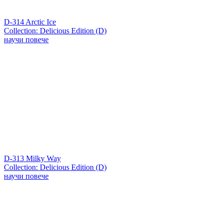
D-314 Arctic Ice
Collection: Delicious Edition (D)
научи повече
D-313 Milky Way
Collection: Delicious Edition (D)
научи повече