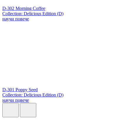
D-302 Morning Coffee
Collection: Delicious Edition (D)
научи повече
D-301 Poppy Seed
Collection: Delicious Edition (D)
научи повече