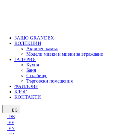
ЗАЩО GRANDEX
КОЛЕКЦИИ
Акрилен камък
Модели мивки и мивки за вграждане
ГАЛЕРИЯ
Кухня
Баня
Стълбище
Търговски помещения
ФАЙЛОВЕ
БЛОГ
КОНТАКТИ
BG
DE
EE
EN